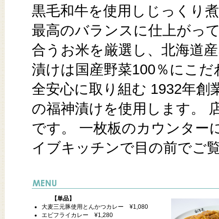
黒毛和牛を使用しじっくり煮
最高のバランスに仕上がって
合うお米を厳選し、北海道産
漬けは国産野菜100％にこ
全安心に取り組む 1932年
の福神漬けを使用します。 
です。 一枚板のカウンター
イブキッチンで目の前でご
【単品】
大麦三元豚使用とんかつカレー ¥1,080
エビフライカレー ¥1,280