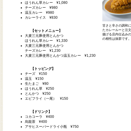
ほうれん草カレー ¥1,080
チーズカレー ¥980
温玉カレー ¥980
カレーライス ¥830
甘さと辛さの調和
たカレールーと注
【セットメニュー】
揚げる店内仕込み
大麦三元豚使用とんかつ
の相性は抜群です
ほうれん草カレー ¥1,330
大麦三元豚使用とんかつ
チーズカレー ¥1,230
大麦三元豚使用とんかつ温玉カレー ¥1,230
【トッピング】
チーズ ¥150
温玉 ¥150
生たまご ¥80
ほうれん草 ¥250
とんかつ ¥250
エビフライ（一尾） ¥150
【ドリンク】
コカコーラ ¥400
烏龍茶 ¥400
アサヒスーパードライ小瓶 ¥750