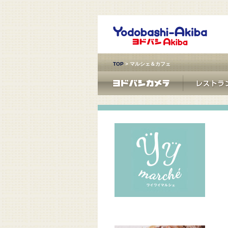
TOP
> マルシェ＆カフェ