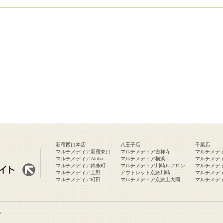
新宿西口本店
八王子店
千葉店
マルチメディア新宿東口
マルチメディア吉祥寺
マルチメデ
マルチメディアAkiba
マルチメディア横浜
マルチメデ
マルチメディア錦糸町
マルチメディア川崎ルフロン
マルチメデ
マルチメディア上野
アウトレット京急川崎
マルチメデ
マルチメディア町田
マルチメディア京急上大岡
マルチメデ
プ