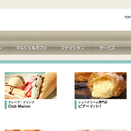
クレープ・ドリンク
シュークリーム専門店
Club Marion
ビアードパパ