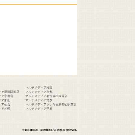
マルチメディア梅田
ィア新潟駅前店
マルチメディア京都
ィア宇都宮
マルチメディア名古屋松坂屋店
ィア郡山
マルチメディア博多
ィア仙台
マルチメディアさいたま新都心駅前店
ィア札幌
マルチメディア甲府
©Yodobashi Tatemono All rights reserved.