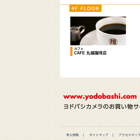
カフェ
CAFE 丸福珈琲店
求人情報
｜
サイトマップ
｜
アクセスマッ