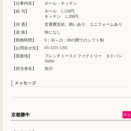
【仕事内容】
ホール・キッチン
【給 与】
ホール 1,150円
キッチン 1,200円
【待 遇】
交通費支給、賄いあり、ユニフォームあり
【資 格】
特になし
【勤務時間】
9：30～23：00の間でのシフト制
03-3255-1201
【お問合せ先】
【面接地】
フレンチトーストファクトリー ヨドバシ
Akiba
【担当者名】
加川
京都勝牛
牛カ