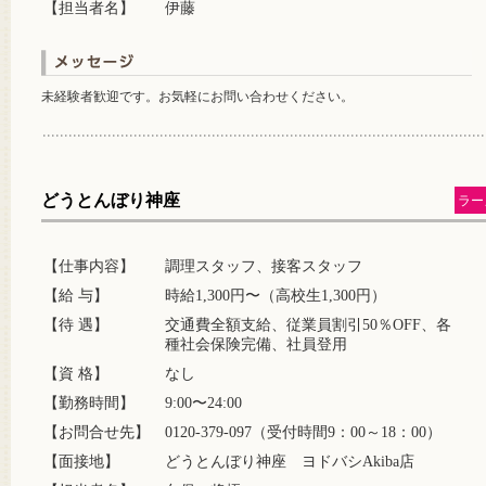
【担当者名】
伊藤
未経験者歓迎です。お気軽にお問い合わせください。
どうとんぼり神座
ラー
【仕事内容】
調理スタッフ、接客スタッフ
【給 与】
時給1,300円〜（高校生1,300円）
【待 遇】
交通費全額支給、従業員割引50％OFF、各
種社会保険完備、社員登用
【資 格】
なし
【勤務時間】
9:00〜24:00
【お問合せ先】
0120-379-097（受付時間9：00～18：00）
【面接地】
どうとんぼり神座 ヨドバシAkiba店