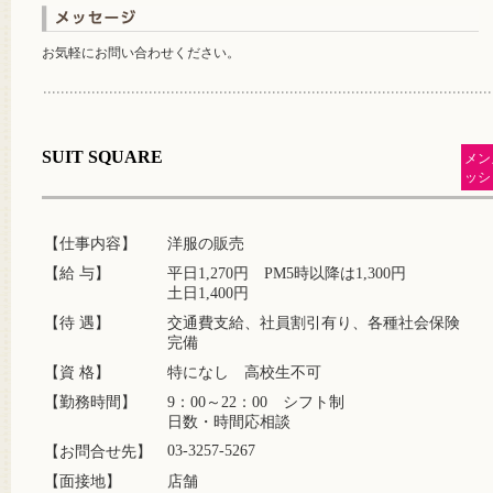
お気軽にお問い合わせください。
SUIT SQUARE
メン
ッシ
【仕事内容】
洋服の販売
【給 与】
平日1,270円 PM5時以降は1,300円
土日1,400円
【待 遇】
交通費支給、社員割引有り、各種社会保険
完備
【資 格】
特になし 高校生不可
【勤務時間】
9：00～22：00 シフト制
日数・時間応相談
03-3257-5267
【お問合せ先】
【面接地】
店舗