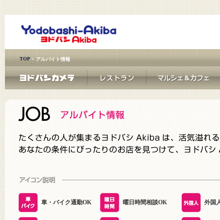
TOP
> アルバイト情報
車・バイク通勤OK
曜日時間相談OK
外国