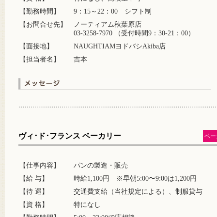
【勤務時間】
9：15～22：00 シフト制
【お問合せ先】
ノーティアム秋葉原店
03-3258-7970 （受付時間9：30-21：00）
【面接地】
NAUGHTIAMヨドバシAkiba店
【担当者名】
吉本
ヴィ･ド･フランス ベーカリー
ベー
【仕事内容】
パンの製造・販売
【給 与】
時給1,100円 ※早朝5:00〜9:00は1,200円
【待 遇】
交通費支給（当社規定による）、制服貸与
【資 格】
特になし