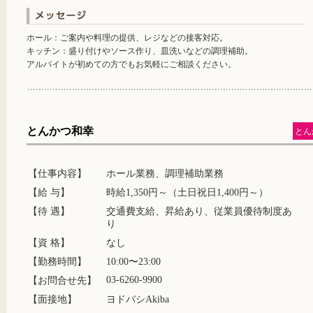
ホール：ご案内や料理の提供、レジなどの接客対応。
キッチン：盛り付けやソース作り、皿洗いなどの調理補助。
アルバイトが初めての方でもお気軽にご相談ください。
とんかつ和幸
とん
【仕事内容】
ホール業務、調理補助業務
【給 与】
時給1,350円～（土日祝日1,400円～）
【待 遇】
交通費支給、昇給あり、従業員優待制度あ
り
【資 格】
なし
【勤務時間】
10:00〜23:00
03-6260-9900
【お問合せ先】
【面接地】
ヨドバシAkiba