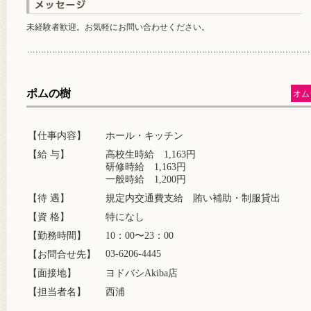
未経験者歓迎。お気軽にお問い合わせください。
ポムの樹
オム
【仕事内容】
ホール・キッチン
【給 与】
高校生時給 1,163円
研修時給 1,163円
一般時給 1,200円
【待 遇】
規定内交通費支給 賄い補助・制服貸出
【資 格】
特になし
【勤務時間】
10：00〜23：00
03-6206-4445
【お問合せ先】
【面接地】
ヨドバシAkiba店
【担当者名】
西浦