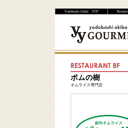
Yodobashi-Akiba TOP
Restau
ポムの樹
オムライス専門店