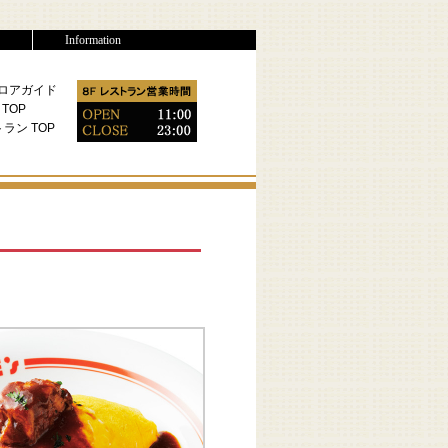
ts
Information
フロアガイド
 TOP
ラン TOP