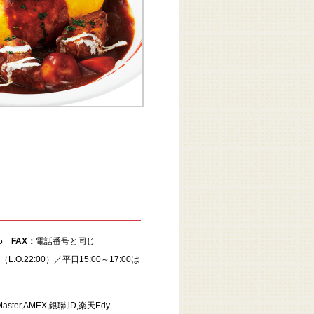
445
FAX：
電話番号と同じ
0（L.O.22:00）／平日15:00～17:00は
Master,AMEX,銀聯,iD,楽天Edy