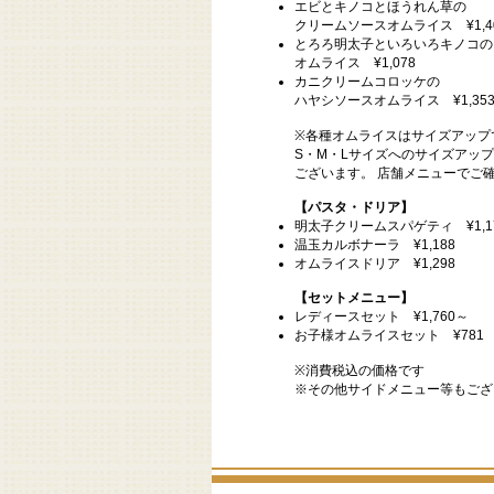
エビとキノコとほうれん草の
クリームソースオムライス ¥1,4
とろろ明太子といろいろキノコの
オムライス ¥1,078
カニクリームコロッケの
ハヤシソースオムライス ¥1,35
※各種オムライスはサイズアップ
S・M・Lサイズへのサイズアッ
ございます。 店舗メニューでご
【パスタ・ドリア】
明太子クリームスパゲティ ¥1,1
温玉カルボナーラ ¥1,188
オムライスドリア ¥1,298
【セットメニュー】
レディースセット ¥1,760～
お子様オムライスセット ¥781
※消費税込の価格です
※その他サイドメニュー等もござ