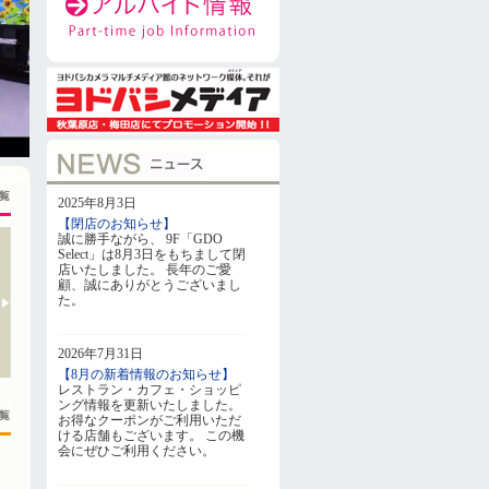
2025年8月3日
【閉店のお知らせ】
誠に勝手ながら、 9F「GDO
但馬屋
Select」は8月3日をもちまして閉
店いたしました。 長年のご愛
ヨドバシAkiba公式Instagramにて、店
顧、誠にありがとうございまし
舗紹介動画配信中★ こちらから是非
た。
ご覧ください ↓
https://www.instagram.com/reel/C-
1SYDXoKkc/?
utm_source=ig_web_copy_link&igsh=MzRlODBiNWFlZA==
2026年7月31日
【8月の新着情報のお知らせ】
レストラン・カフェ・ショッピ
ング情報を更新いたしました。
お得なクーポンがご利用いただ
ける店舗もございます。 この機
会にぜひご利用ください。